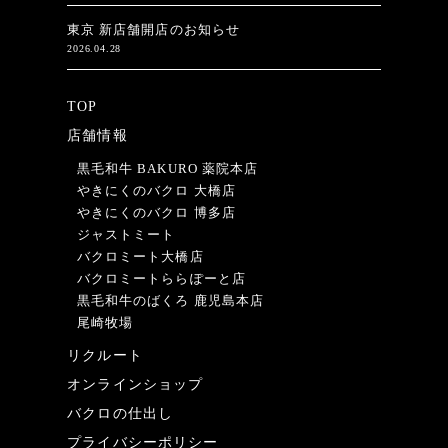
東京 新店舗開店のお知らせ
2026.04.28
TOP
店舗情報
黒毛和牛 BAKURO 薬院本店
やきにくのバクロ 大橋店
やきにくのバクロ 博多店
ジャストミート
バクロミート大橋店
バクロミートららぽーと店
黒毛和牛のばくろ 鹿児島本店
尾崎牧場
リクルート
オンラインショップ
バクロの仕出し
プライバシーポリシー