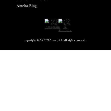
Ameba Blog
copyright © BAKURO. co., ltd. all rights reserved.