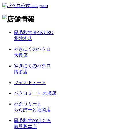
黒毛和牛 BAKURO
薬院本店
やきにくのバクロ
大橋店
やきにくのバクロ
博多店
ジャストミート
バクロミート 大橋店
バクロミート
ららぽーと福岡店
黒毛和牛のばくろ
鹿児島本店