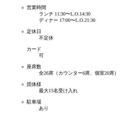
営業時間
ランチ 11:30〜L.O.14:30
ディナー 17:00〜L.O.21:30
定休日
不定休
カード
可
座席数
全26席（カウンター6席、個室20席）
団体様
最大15名受け入れ
駐車場
あり