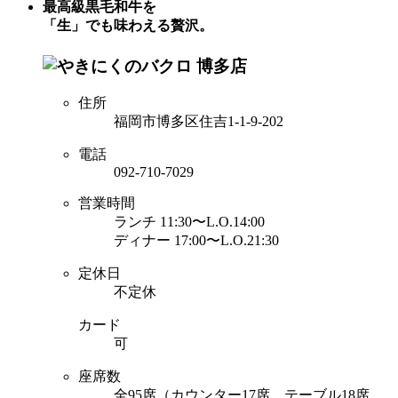
最高級黒毛和牛を
「生」でも味わえる贅沢。
住所
福岡市博多区住吉1-1-9-202
電話
092-710-7029
営業時間
ランチ 11:30〜L.O.14:00
ディナー 17:00〜L.O.21:30
定休日
不定休
カード
可
座席数
全95席（カウンター17席、テーブル18席、