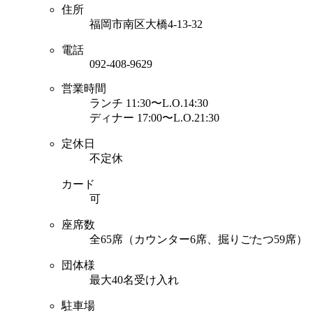
住所
福岡市南区大橋4-13-32
電話
092-408-9629
営業時間
ランチ 11:30〜L.O.14:30
ディナー 17:00〜L.O.21:30
定休日
不定休
カード
可
座席数
全65席（カウンター6席、掘りごたつ59席）
団体様
最大40名受け入れ
駐車場