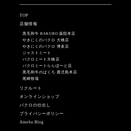
TOP
店舗情報
黒毛和牛 BAKURO 薬院本店
やきにくのバクロ 大橋店
やきにくのバクロ 博多店
ジャストミート
バクロミート大橋店
バクロミートららぽーと店
黒毛和牛のばくろ 鹿児島本店
尾崎牧場
リクルート
オンラインショップ
バクロの仕出し
プライバシーポリシー
Ameba Blog