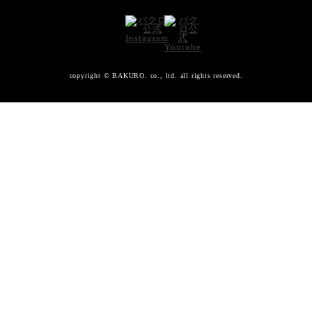
copyright © BAKURO. co., ltd. all rights reserved.