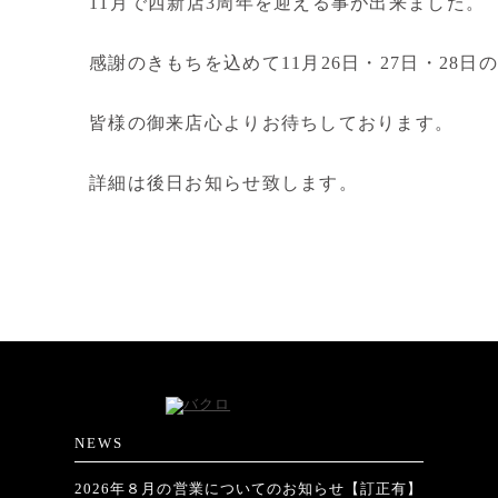
11月で西新店3周年を迎える事が出来ました。
感謝のきもちを込めて11月26日・27日・28
皆様の御来店心よりお待ちしております。
詳細は後日お知らせ致します。
NEWS
2026年８月の営業についてのお知らせ【訂正有】