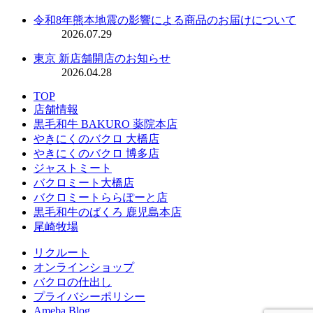
令和8年熊本地震の影響による商品のお届けについて
2026.07.29
東京 新店舗開店のお知らせ
2026.04.28
TOP
店舗情報
黒毛和牛 BAKURO 薬院本店
やきにくのバクロ 大橋店
やきにくのバクロ 博多店
ジャストミート
バクロミート大橋店
バクロミートららぽーと店
黒毛和牛のばくろ 鹿児島本店
尾崎牧場
リクルート
オンラインショップ
バクロの仕出し
プライバシーポリシー
Ameba Blog