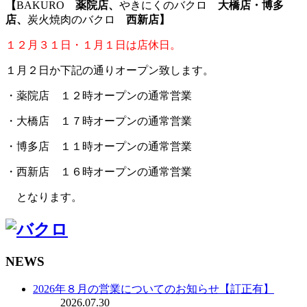
【
BAKURO
薬院店、
やきにくのバクロ
大橋店・博多
店、
炭火焼肉のバクロ
西新店】
１２月３１日・１月１日は店休日。
１月２日か下記の通りオープン致します。
・薬院店 １２時オープンの通常営業
・大橋店 １７時オープンの通常営業
・博多店 １１時オープンの通常営業
・西新店 １６時オープンの通常営業
となります。
NEWS
2026年８月の営業についてのお知らせ【訂正有】
2026.07.30