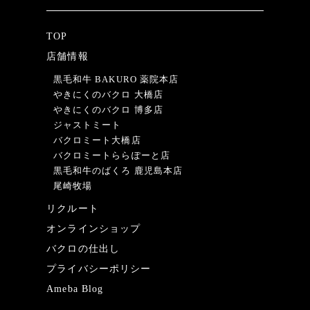
TOP
店舗情報
黒毛和牛 BAKURO 薬院本店
やきにくのバクロ 大橋店
やきにくのバクロ 博多店
ジャストミート
バクロミート大橋店
バクロミートららぽーと店
黒毛和牛のばくろ 鹿児島本店
尾崎牧場
リクルート
オンラインショップ
バクロの仕出し
プライバシーポリシー
Ameba Blog