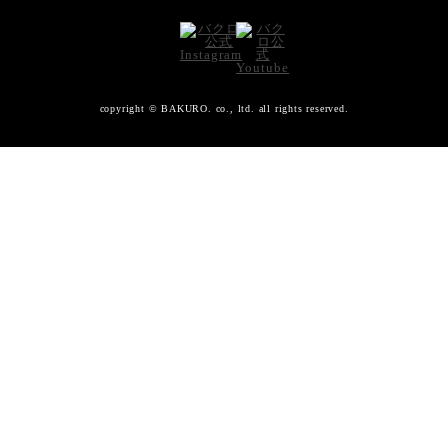
copyright © BAKURO. co., ltd. all rights reserved.